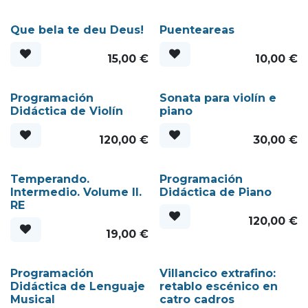
Que bela te deu Deus!
Puenteareas
15,00
€
10,00
€
Programación
Sonata para violín e
Didáctica de Violín
piano
120,00
€
30,00
€
Temperando.
Programación
Intermedio. Volume II.
Didáctica de Piano
RE
120,00
€
19,00
€
Programación
Villancico extrafino:
Didáctica de Lenguaje
retablo escénico en
Musical
catro cadros