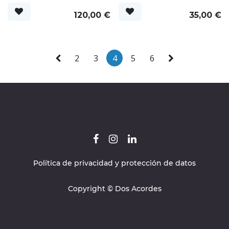
120,00
€
35,00
€
2
3
4
5
6
Política de privacidad y protección de datos
Copyright © Dos Acordes