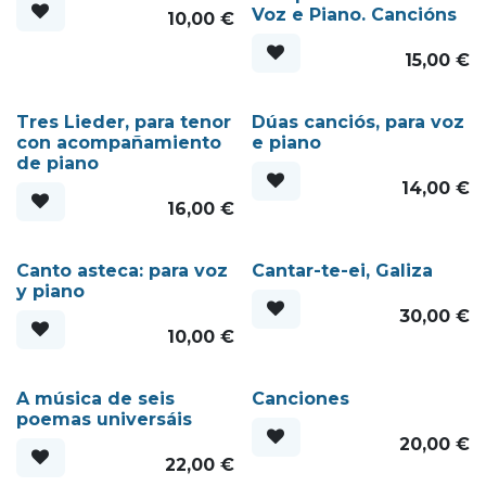
Voz e Piano. Cancións
10,00
€
15,00
€
Tres Lieder, para tenor
Dúas canciós, para voz
con acompañamiento
e piano
de piano
14,00
€
16,00
€
Canto asteca: para voz
Cantar-te-ei, Galiza
y piano
30,00
€
10,00
€
A música de seis
Canciones
poemas universáis
20,00
€
22,00
€