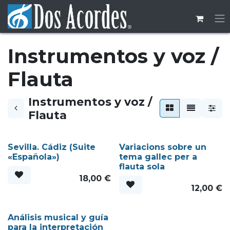
Ir al contenido
Instrumentos y voz /
Flauta
Instrumentos y voz /
Flauta
Sevilla. Cádiz (Suite
Variacions sobre un
«Española»)
tema gallec per a
flauta sola
18,00
€
12,00
€
Análisis musical y guía
para la interpretación