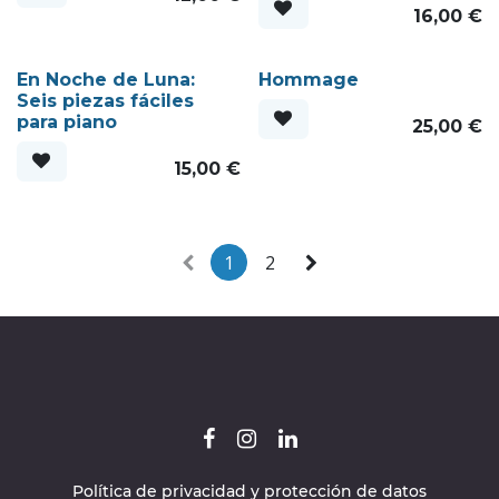
16,00
€
En Noche de Luna:
Hommage
Seis piezas fáciles
para piano
25,00
€
15,00
€
1
2
Política de privacidad y protección de datos