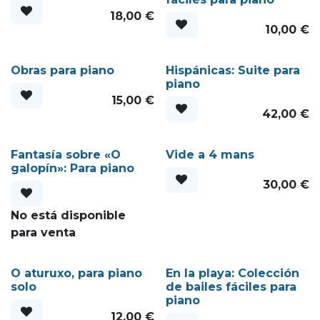
18,00
€
10,00
€
Obras para piano
Hispánicas: Suite para
piano
15,00
€
42,00
€
Fantasía sobre «O
Vide a 4 mans
galopín»: Para piano
30,00
€
No está disponible
para venta
O aturuxo, para piano
En la playa: Colección
solo
de bailes fáciles para
piano
12,00
€