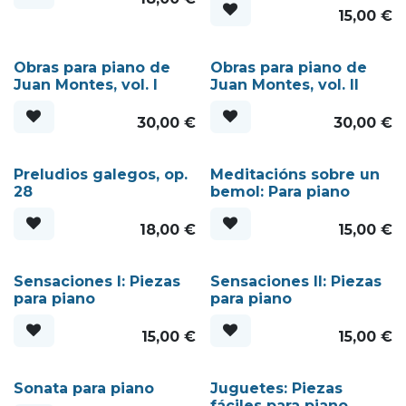
15,00
€
Obras para piano de
Obras para piano de
Juan Montes, vol. I
Juan Montes, vol. II
30,00
€
30,00
€
Preludios galegos, op.
Meditacións sobre un
28
bemol: Para piano
18,00
€
15,00
€
Sensaciones I: Piezas
Sensaciones II: Piezas
para piano
para piano
15,00
€
15,00
€
Sonata para piano
Juguetes: Piezas
fáciles para piano