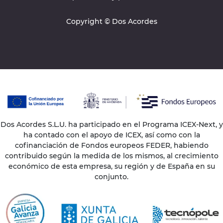
Copyright © Dos Acordes
Dos Acordes S.L.U. ha participado en el Programa ICEX-Next, y
ha contado con el apoyo de ICEX, así como con la
cofinanciación de Fondos europeos FEDER, habiendo
contribuido según la medida de los mismos, al crecimiento
económico de esta empresa, su región y de España en su
conjunto.