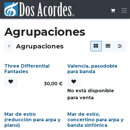
Ir al contenido
Agrupaciones
Agrupaciones
Three Differential
Valencia, pasodoble
Fantasies
para banda
30,00
€
No está disponible
para venta
Mar de estío
Mar de estío,
(reducción para arpa y
concertino para arpa y
piano)
banda sinfónica