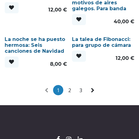
motivos de aires
galegos. Para banda
12,00
€
40,00
€
La noche se ha puesto
La talea de Fibonacci:
hermosa: Seis
para grupo de cámara
canciones de Navidad
12,00
€
8,00
€
1
2
3