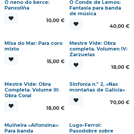
O neno do berce:
O Conde de Lemos:
Panxoliña
Fantasía para banda
de música
10,00
€
40,00
€
Misa do Mar: Para coro
Mestre Vide: Obra
mixto
completa. Volumen IV:
Zarzuelas
15,00
€
18,00
€
Mestre Vide: Obra
Sinfonía n.º 2, «Nas
Completa. Volume III:
montañas de Galicia»
Obra Coral
70,00
€
18,00
€
Muiñeira «Alfonsina»:
Lugo-Ferrol:
Para banda
Pasodobre sobre