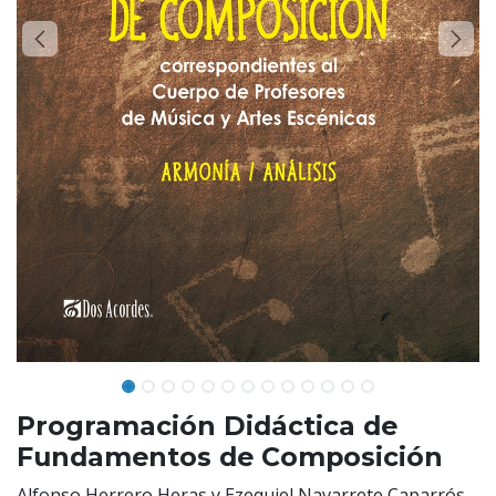
Programación Didáctica de
Fundamentos de Composición
Alfonso Herrero Heras y Ezequiel Navarrete Caparrós