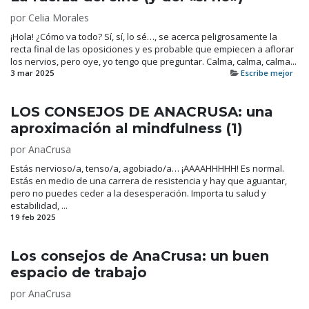
por
Celia Morales
¡Hola! ¿Cómo va todo? Sí, sí, lo sé…, se acerca peligrosamente la
recta final de las oposiciones y es probable que empiecen a aflorar
los nervios, pero oye, yo tengo que preguntar. Calma, calma, calma...
3 mar 2025
Escribe mejor
LOS CONSEJOS DE ANACRUSA: una
aproximación al mindfulness (1)
por
AnaCrusa
Estás nervioso/a, tenso/a, agobiado/a… ¡AAAAHHHHH! Es normal.
Estás en medio de una carrera de resistencia y hay que aguantar,
pero no puedes ceder a la desesperación. Importa tu salud y
estabilidad, ...
19 feb 2025
Los consejos de AnaCrusa: un buen
espacio de trabajo
por
AnaCrusa