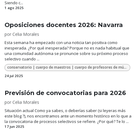
Siendo c...
1 ago 2025
Oposiciones docentes 2026: Navarra
por
Celia Morales
Esta semana ha empezado con una noticia tan positiva como
inesperada. ¿Por qué inesperada? Porque no es nada habitual que
una comunidad autónoma se pronuncie sobre su próximo proceso
selectivo cuando ...
conservatorio | cuerpo de maestros | cuerpo de profesores de música y artes escénicas | música | oposiciones | oposiciones 2026
24 jul 2025
Previsión de convocatorias para 2026
por
Celia Morales
Situación actual Como ya sabes, o deberías saber (si leyeras más
este blog ?), nos encontramos ante un momento histórico en lo que a
la convocatoria de procesos selectivos se refiere. ¿Por qué? Te lo ...
17 jun 2025