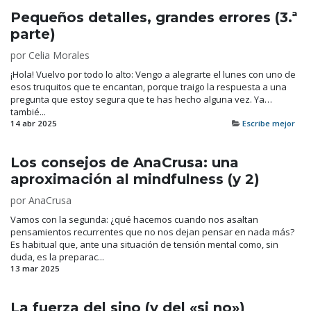
Pequeños detalles, grandes errores (3.ª
parte)
por
Celia Morales
¡Hola! Vuelvo por todo lo alto: Vengo a alegrarte el lunes con uno de
esos truquitos que te encantan, porque traigo la respuesta a una
pregunta que estoy segura que te has hecho alguna vez. Ya…
tambié...
14 abr 2025
Escribe mejor
Los consejos de AnaCrusa: una
aproximación al mindfulness (y 2)
por
AnaCrusa
Vamos con la segunda: ¿qué hacemos cuando nos asaltan
pensamientos recurrentes que no nos dejan pensar en nada más?
Es habitual que, ante una situación de tensión mental como, sin
duda, es la preparac...
13 mar 2025
La fuerza del sino (y del «si no»)