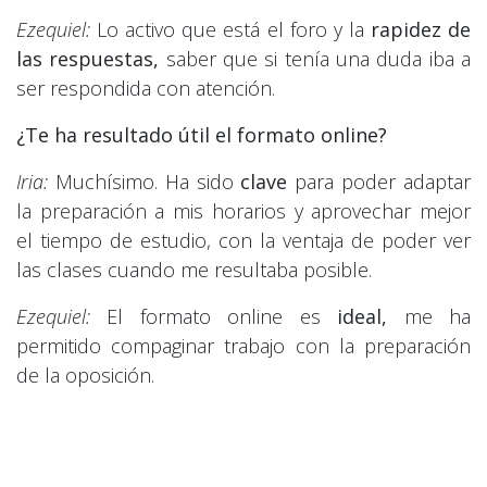
Ezequiel:
Lo activo que está el foro y la
rapidez de
las respuestas,
saber que si tenía una duda iba a
ser respondida con atención.
¿Te ha resultado útil el formato online?
Iria:
Muchísimo. Ha sido
clave
para poder adaptar
la preparación a mis horarios y aprovechar mejor
el tiempo de estudio, con la ventaja de poder ver
las clases cuando me resultaba posible.
Ezequiel:
El formato online es
ideal,
me ha
permitido compaginar trabajo con la preparación
de la oposición.
¿Recomendarías la academia a otros
opositores? ¿Por qué?