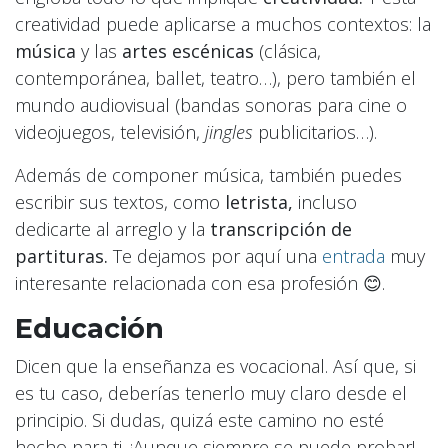
creatividad puede aplicarse a muchos contextos: la
música
y las
artes escénicas
(clásica,
contemporánea, ballet, teatro…), pero también el
mundo audiovisual (bandas sonoras para cine o
videojuegos, televisión,
jingles
publicitarios…).
Además de componer música, también puedes
escribir sus textos, como
letrista,
incluso
dedicarte al arreglo y la
transcripción de
partituras.
Te dejamos por aquí una
entrada
muy
interesante relacionada con esa profesión 😊.
Educación
Dicen que la enseñanza es vocacional. Así que, si
es tu caso, deberías tenerlo muy claro desde el
principio. Si dudas, quizá este camino no esté
hecho para ti. ¡Aunque siempre se puede probar!