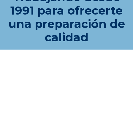
1991 para ofrecerte
una preparación de
calidad
Consulta nuestro histórico de
aprobados