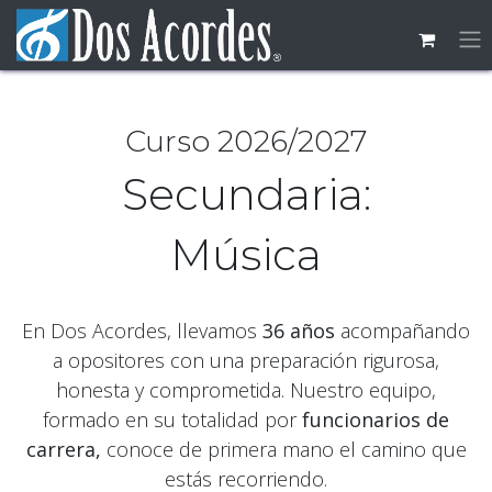
Ir al contenido
Curso 2026/​2027
Secundaria:
Música
En Dos Acordes, llevamos
36 años
acompañando
a opositores con una preparación rigurosa,
honesta y comprometida. Nuestro equipo,
formado en su totalidad por
funcionarios de
carrera,
conoce de primera mano el camino que
estás recorriendo.