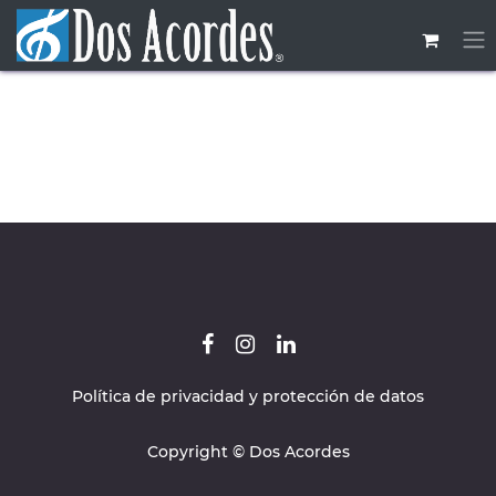
Skip to Content
Política de privacidad y protección de datos
Copyright © Dos Acordes